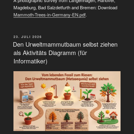
A photographic survey from Langenhagen, Hanover,
Magdeburg, Bad Salzdetfurth and Bremen: Download
Mammoth-Trees-in-Germany-EN.pdf
.
VERÖFFENTLICHT
23. JULI 2026
AM
Den Urweltmammutbaum selbst ziehen
als Aktivitäts Diagramm (für
Informatiker)