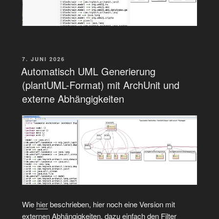
VERÖFFENTLICHT
7. JUNI 2026
AM
Automatisch UML Generierung
(plantUML-Format) mit ArchUnit und
externe Abhängigkeiten
Wie
hier
beschrieben, hier noch eine Version mit
externen Abhängigkeiten, dazu einfach den Filter